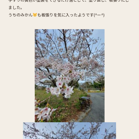
ました。
うちのみかん
も板張りを気に入ったようです(^ー^)