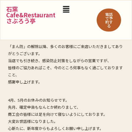
石窯
Cafe&Restaurant
電話
で予
さぶろう亭
約す
る
「まん防」の解除以降、多くのお客様にご来店いただきましてあり
がとうございます。
当店でも引き続き、感染防止対策をしながらの営業ですが、
皆様のご協力あればこそ、今のところ何事もなく過ごしております
こと、
感謝申し上げます。
4月、5月のお休みのお知らせです。
先月、確定申告もなんとか終わりまして、
商工会の皆様には足を向けて寝ないようにしております。
大変お世話様になりました。
心新たに、新年度からもよろしくお願い申し上げます。