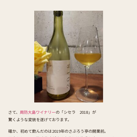
さて、
周防大島ワイナリー
の「シセラ 2018」が
驚くような変貌を遂げております。
確か、初めて飲んだのは2019年のさぶろう亭の開業前。