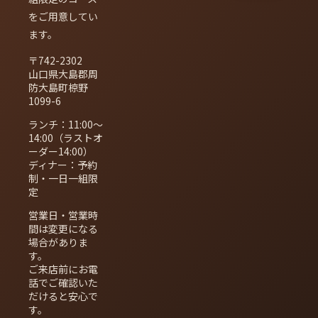
をご用意してい
ます。
〒742-2302
山口県大島郡周
防大島町椋野
1099-6
ランチ：11:00〜
14:00（ラストオ
ーダー14:00）
ディナー：予約
制・一日一組限
定
営業日・営業時
間は変更になる
場合がありま
す。
ご来店前にお電
話でご確認いた
だけると安心で
す。