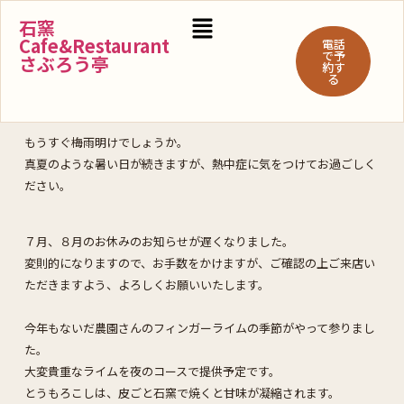
石窯
Cafe&Restaurant
電話
で予
さぶろう亭
約す
る
もうすぐ梅雨明けでしょうか。
真夏のような暑い日が続きますが、熱中症に気をつけてお過ごしく
ださい。
７月、８月のお休みのお知らせが遅くなりました。
変則的になりますので、お手数をかけますが、ご確認の上ご来店い
ただきますよう、よろしくお願いいたします。
今年もないだ農園さんのフィンガーライムの季節がやって参りまし
た。
大変貴重なライムを夜のコースで提供予定です。
とうもろこしは、皮ごと石窯で焼くと甘味が凝縮されます。