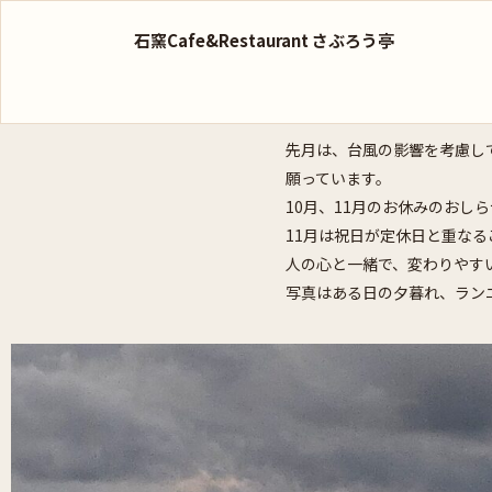
石窯Cafe&Restaurant さぶろう亭
先月は、台風の影響を考慮し
願っています。
10月、11月のお休みのおし
11月は祝日が定休日と重な
人の心と一緒で、変わりやす
写真はある日の夕暮れ、ランニ