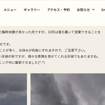
メニュー
ギャラリー
アクセス・予約
お知らせ
En
て臨時休業が多かった月ですが、10月は落ち着いて営業できることを
らせです。
ることが多く、お休みが先後にずれますので、ご注意下さい。
い天候の秋ですが、様々な表情を見せてくれる天候でもありますね。
ング中に撮影できました(^.^)