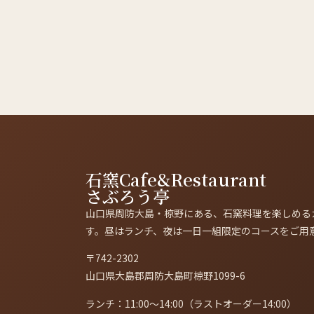
石窯Cafe&Restaurant
さぶろう亭
山口県周防大島・椋野にある、石窯料理を楽しめる
す。昼はランチ、夜は一日一組限定のコースをご用
〒742-2302
山口県大島郡周防大島町椋野1099-6
ランチ：11:00〜14:00（ラストオーダー14:00）