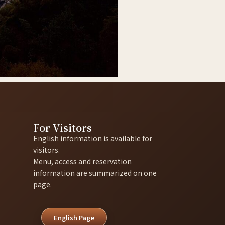
For Visitors
English information is available for
visitors.
Menu, access and reservation
information are summarized on one
page.
English Page