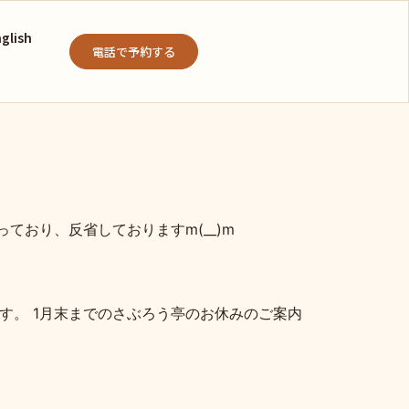
glish
電話で予約する
おり、反省しておりますm(__)m
す。 1月末までのさぶろう亭のお休みのご案内