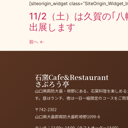
[siteorigin_widget class=”SiteOrigin_Widget_
11/2（土）は久賀の
出展します
前へ
←
石窯Cafe&Restaurant
さぶろう亭
山口県周防大島・椋野にある、石窯料理を楽しめる
す。昼はランチ、夜は一日一組限定のコースをご用
〒742-2302
山口県大島郡周防大島町椋野1099-6
ランチ：11:00〜14:00（ラストオーダー14:00）