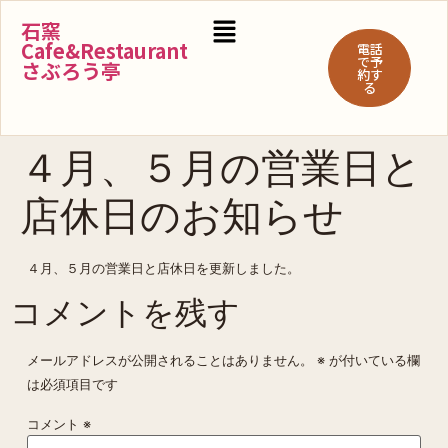
石窯
Cafe&Restaurant
電話
で予
さぶろう亭
約す
る
４月、５月の営業日と
店休日のお知らせ
４月、５月の営業日と店休日を更新しました。
コメントを残す
メールアドレスが公開されることはありません。
※
が付いている欄
は必須項目です
コメント
※