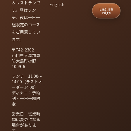
＆レストランで
English
English
す。昼はラン
Page
チ、夜は一日一
組限定のコース
をご用意してい
ます。
〒742-2302
山口県大島郡周
防大島町椋野
1099-6
ランチ：11:00〜
14:00（ラストオ
ーダー14:00）
ディナー：予約
制・一日一組限
定
営業日・営業時
間は変更になる
場合がありま
す。