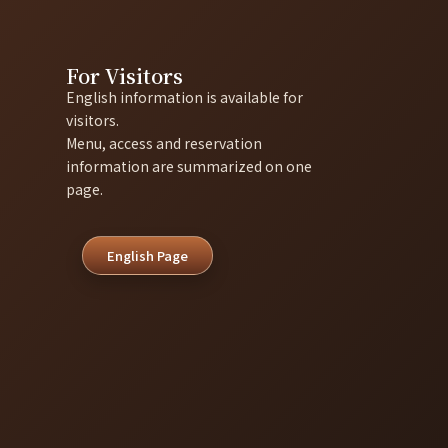
For Visitors
English information is available for
visitors.
Menu, access and reservation
information are summarized on one
page.
English Page