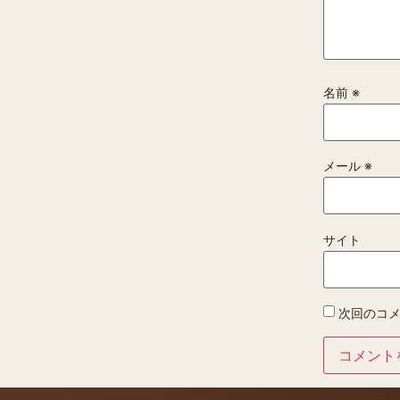
名前
※
メール
※
サイト
次回のコ