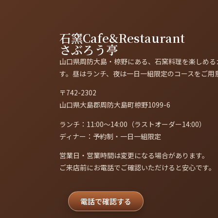
石窯Cafe&Restaurant
さぶろう亭
山口県周防大島・椋野にある、石窯料理を楽しめる
す。昼はランチ、夜は一日一組限定のコースをご用
〒742-2302
山口県大島郡周防大島町椋野1099-6
ランチ：11:00〜14:00（ラストオーダー14:00）
ディナー：予約制・一日一組限定
営業日・営業時間は変更になる場合があります。
ご来店前にお電話でご確認いただけると安心です。
電話で確認する